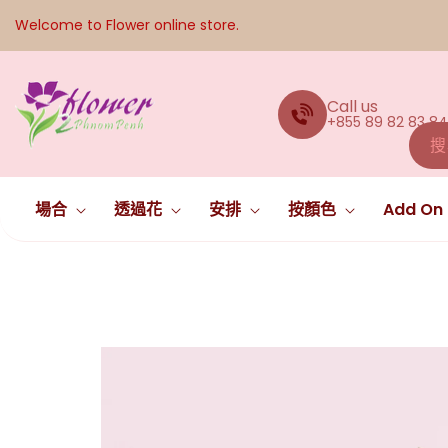
跳至內容
Welcome to Flower online store.
Call us
+855 89 82 83 84
搜
場合
透過花
安排
按顏色
Add On 
略過產品資
訊