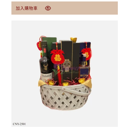
定
$209.00 USD
加入購物車
價
加入購物車