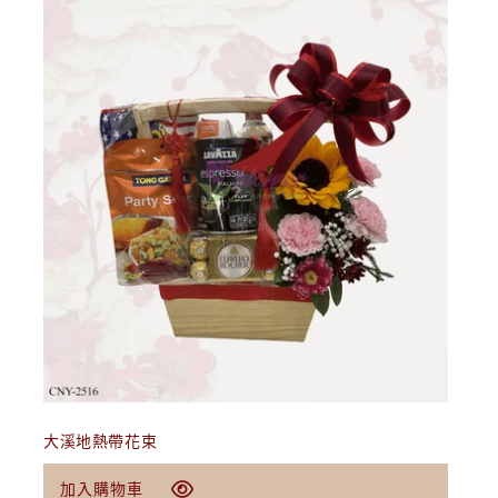
加入購物車
大溪地熱帶花束
定
$89.00 USD
加入購物車