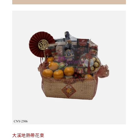
價
加入購物車
大溪地熱帶花束