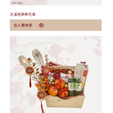
大溪地熱帶花束
定
$39.00 USD
加入購物車
價