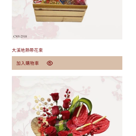
加入購物車
大溪地熱帶花束
定
$79.00 USD
加入購物車
價