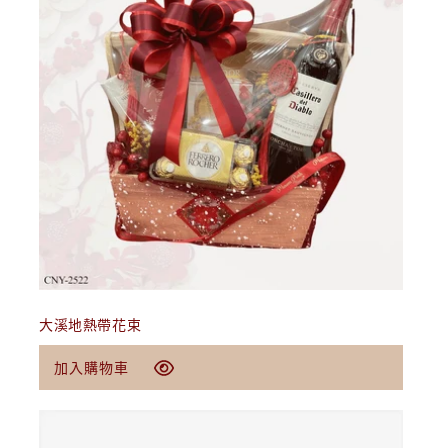
加入購物車
大溪地熱帶花束
定
$89.00 USD
加入購物車
價