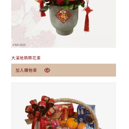
加入購物車
大溪地熱帶花束
定
$67.00 USD
加入購物車
價