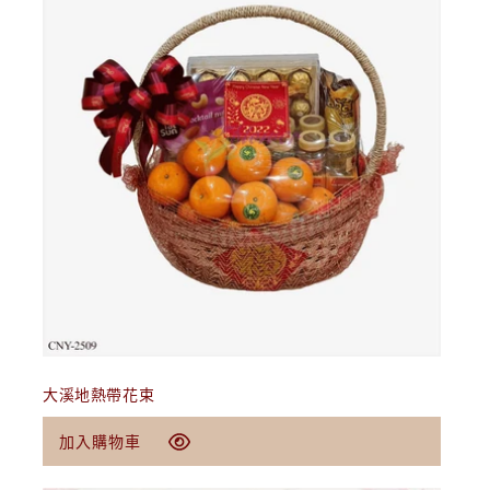
加入購物車
大溪地熱帶花束
定
$89.00 USD
加入購物車
價