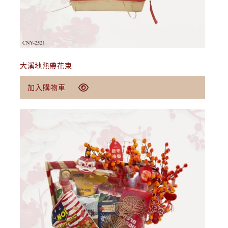
加入購物車
大溪地熱帶花束
定
$69.00 USD
加入購物車
價