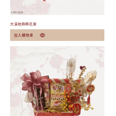
加入購物車
大溪地熱帶花束
定
$49.00 USD
加入購物車
價