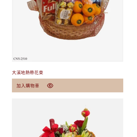
加入購物車
大溪地熱帶花束
定
$89.00 USD
加入購物車
價