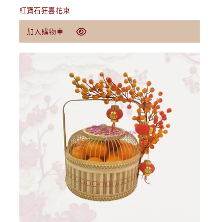
紅寶石狂喜花束
定
$520.00 USD
加入購物車
價
加入購物車